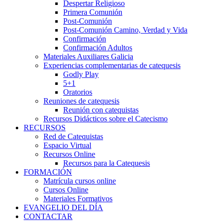
Despertar Religioso
Primera Comunión
Post-Comunión
Post-Comunión Camino, Verdad y Vida
Confirmación
Confirmación Adultos
Materiales Auxiliares Galicia
Experiencias complementarias de catequesis
Godly Play
5+1
Oratorios
Reuniones de catequesis
Reunión con catequistas
Recursos Didácticos sobre el Catecismo
RECURSOS
Red de Catequistas
Espacio Virtual
Recursos Online
Recursos para la Catequesis
FORMACIÓN
Matrícula cursos online
Cursos Online
Materiales Formativos
EVANGELIO DEL DÍA
CONTACTAR