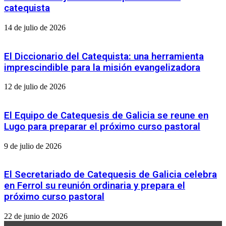
COMUNICACIONES
catequista
SOCIALES
14 de julio de 2026
El Diccionario del Catequista: una herramienta
imprescindible para la misión evangelizadora
12 de julio de 2026
El Equipo de Catequesis de Galicia se reune en
Lugo para preparar el próximo curso pastoral
9 de julio de 2026
El Secretariado de Catequesis de Galicia celebra
en Ferrol su reunión ordinaria y prepara el
próximo curso pastoral
22 de junio de 2026