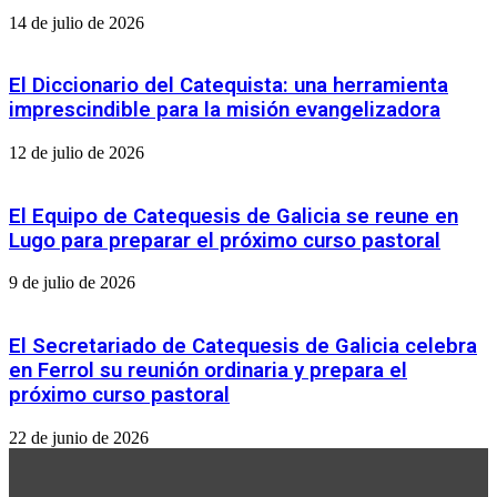
PONTIFICIA.
14 de julio de 2026
El Diccionario del Catequista: una herramienta
imprescindible para la misión evangelizadora
12 de julio de 2026
El Equipo de Catequesis de Galicia se reune en
Lugo para preparar el próximo curso pastoral
9 de julio de 2026
El Secretariado de Catequesis de Galicia celebra
en Ferrol su reunión ordinaria y prepara el
próximo curso pastoral
22 de junio de 2026