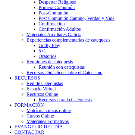
Despertar Religioso
Primera Comunión
Post-Comunión
Post-Comunión Camino, Verdad y Vida
Confirmación
Confirmación Adultos
Materiales Auxiliares Galicia
Experiencias complementarias de catequesis
Godly Play
5+1
Oratorios
Reuniones de catequesis
Reunión con catequistas
Recursos Didácticos sobre el Catecismo
RECURSOS
Red de Catequistas
Espacio Virtual
Recursos Online
Recursos para la Catequesis
FORMACIÓN
Matrícula cursos online
Cursos Online
Materiales Formativos
EVANGELIO DEL DÍA
CONTACTAR