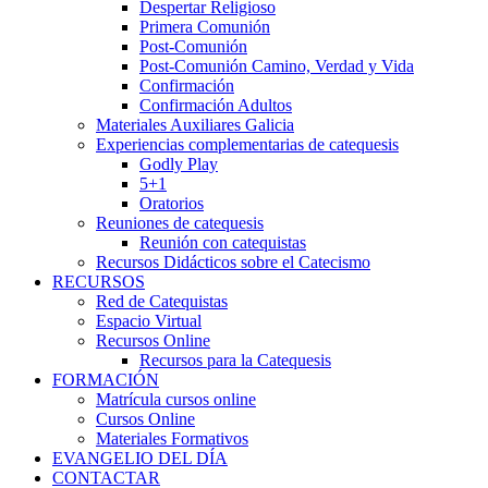
Despertar Religioso
Primera Comunión
Post-Comunión
Post-Comunión Camino, Verdad y Vida
Confirmación
Confirmación Adultos
Materiales Auxiliares Galicia
Experiencias complementarias de catequesis
Godly Play
5+1
Oratorios
Reuniones de catequesis
Reunión con catequistas
Recursos Didácticos sobre el Catecismo
RECURSOS
Red de Catequistas
Espacio Virtual
Recursos Online
Recursos para la Catequesis
FORMACIÓN
Matrícula cursos online
Cursos Online
Materiales Formativos
EVANGELIO DEL DÍA
CONTACTAR